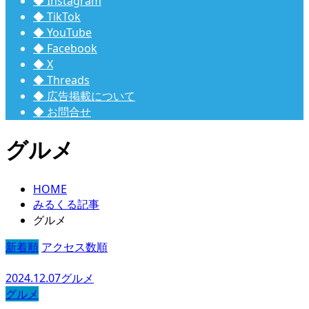
◆ Instagram
◆ TikTok
◆ YouTube
◆ Facebook
◆ X
◆ Threads
◆ 広告掲載について
◆ お問合せ
グルメ
HOME
みるくる記事
グルメ
新着順
アクセス数順
2024.12.07
グルメ
グルメ