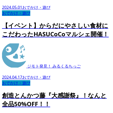
2024.05.01
おでかけ・遊び
おでかけ・遊び
【イベント】からだにやさしい食材に
こだわったHASUCoCoマルシェ開催！
ジモト発見！ みるくるちっご
2024.04.17
おでかけ・遊び
おでかけ・遊び
創造とんかつ藤『大感謝祭』！なんと
全品50%OFF！！