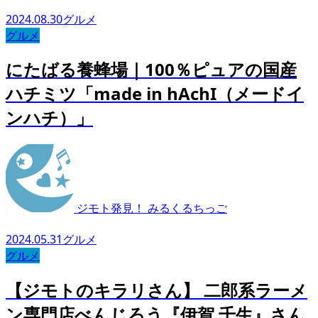
2024.08.30
グルメ
グルメ
にたばる養蜂場｜100％ピュアの国産
ハチミツ「made in hAchI（メードイ
ンハチ）」
ジモト発見！ みるくるちっご
2024.05.31
グルメ
グルメ
【ジモトのキラリさん】 二郎系ラーメ
ン専門店べんじろう『伊賀 千生』さん