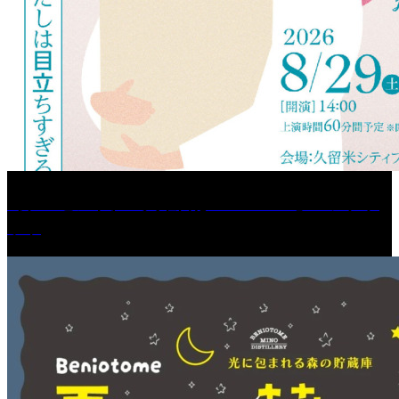
［プレゼント］「火曜日はスーパーへ」ペアチケ
ット