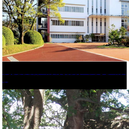
学校法人久留米工業大学│福岡県一、小さな工業大
学