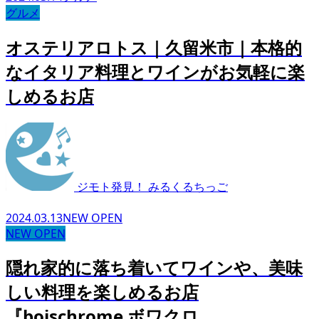
グルメ
オステリアロトス｜久留米市｜本格的
なイタリア料理とワインがお気軽に楽
しめるお店
ジモト発見！ みるくるちっご
2024.03.13
NEW OPEN
NEW OPEN
隠れ家的に落ち着いてワインや、美味
しい料理を楽しめるお店
『boischrome ボワクロ...