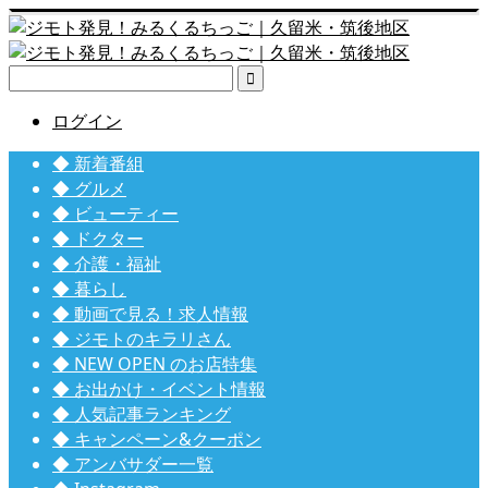

ログイン
◆ 新着番組
◆ グルメ
◆ ビューティー
◆ ドクター
◆ 介護・福祉
◆ 暮らし
◆ 動画で見る！求人情報
◆ ジモトのキラリさん
◆ NEW OPEN のお店特集
◆ お出かけ・イベント情報
◆ 人気記事ランキング
◆ キャンペーン&クーポン
◆ アンバサダー一覧