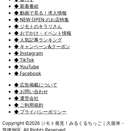
◆ 新着番組
◆ 動画で見る！求人情報
◆ NEW OPEN のお店特集
◆ ジモトのキラリさん
◆ おでかけ・イベント情報
◆ 人気記事ランキング
◆ キャンペーン&クーポン
◆ Instagram
◆ TikTok
◆ YouTube
◆ Facebook
◆ 広告掲載について
◆ お問い合わせ
◆ 運営会社
◆ ご利用規約
◆ プライバシーポリシー
Copyright ©
2026
ジモト発見！みるくるちっご｜久留米・
筑後地区. All Rights Reserved.