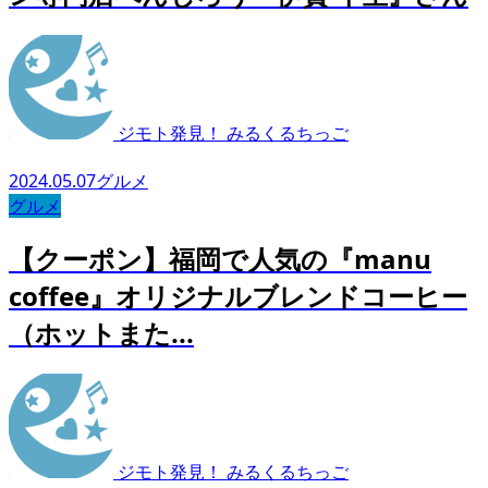
ジモト発見！ みるくるちっご
2024.05.07
グルメ
グルメ
【クーポン】福岡で人気の『manu
coffee』オリジナルブレンドコーヒー
（ホットまた...
ジモト発見！ みるくるちっご