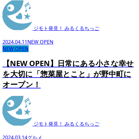
ジモト発見！ みるくるちっご
2024.04.11
NEW OPEN
NEW OPEN
【NEW OPEN】日常にある小さな幸せ
を大切に「惣菜屋とこと」が野中町に
オープン！
ジモト発見！ みるくるちっご
2024.03.14
グルメ