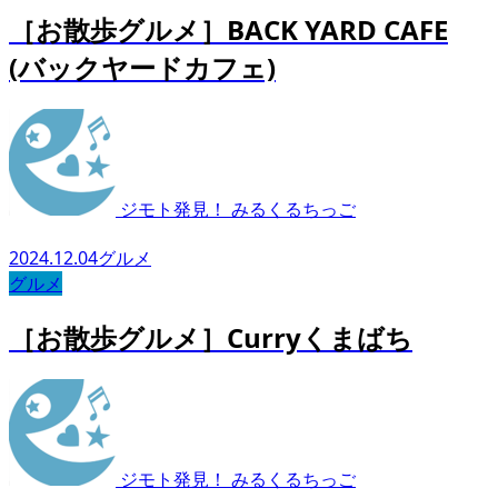
［お散歩グルメ］BACK YARD CAFE
(バックヤードカフェ)
ジモト発見！ みるくるちっご
2024.12.04
グルメ
グルメ
［お散歩グルメ］Curryくまばち
ジモト発見！ みるくるちっご