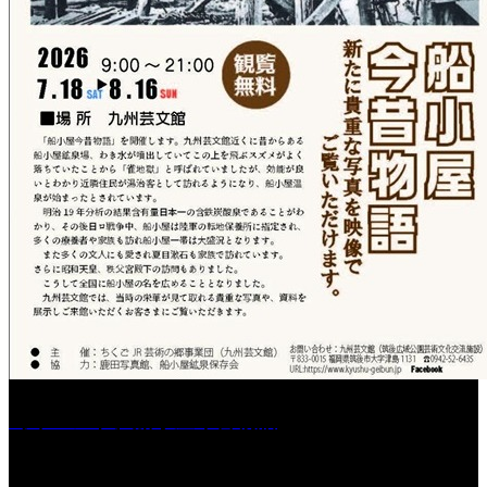
［イベント］船小屋今昔物語