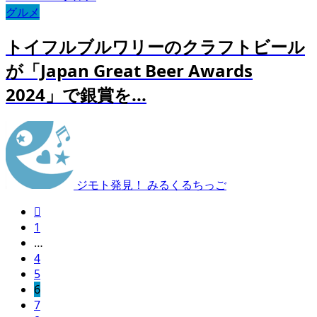
グルメ
トイフルブルワリーのクラフトビール
が「Japan Great Beer Awards
2024」で銀賞を...
ジモト発見！ みるくるちっご

1
…
4
5
6
7