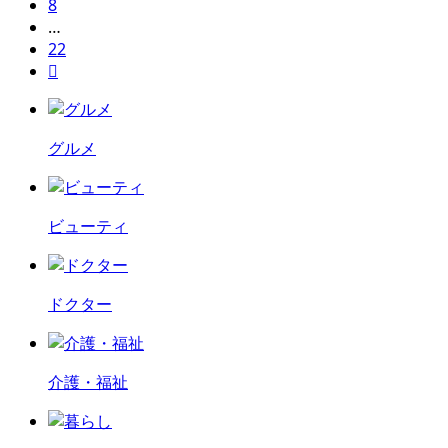
8
…
22

グルメ
ビューティ
ドクター
介護・福祉