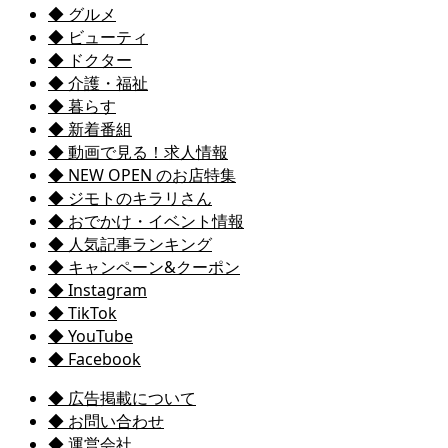
◆ グルメ
◆ ビューティ
◆ ドクター
◆ 介護・福祉
◆ 暮らす
◆ 新着番組
◆ 動画で見る！求人情報
◆ NEW OPEN のお店特集
◆ ジモトのキラリさん
◆ おでかけ・イベント情報
◆ 人気記事ランキング
◆ キャンペーン&クーポン
◆ Instagram
◆ TikTok
◆ YouTube
◆ Facebook
◆ 広告掲載について
◆ お問い合わせ
◆ 運営会社