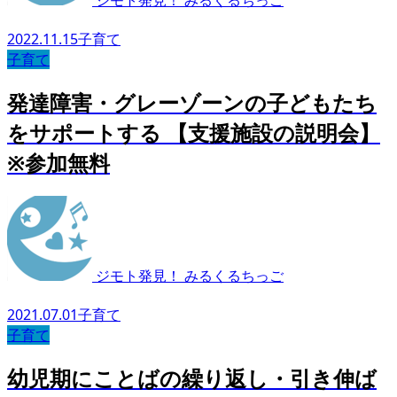
ジモト発見！ みるくるちっご
2022.11.15
子育て
子育て
発達障害・グレーゾーンの子どもたち
をサポートする 【支援施設の説明会】
※参加無料
ジモト発見！ みるくるちっご
2021.07.01
子育て
子育て
幼児期にことばの繰り返し・引き伸ば