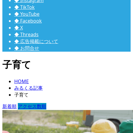
◆ Instagram
◆ TikTok
◆ YouTube
◆ Facebook
◆ X
◆ Threads
◆ 広告掲載について
◆ お問合せ
子育て
HOME
みるくる記事
子育て
新着順
アクセス数順