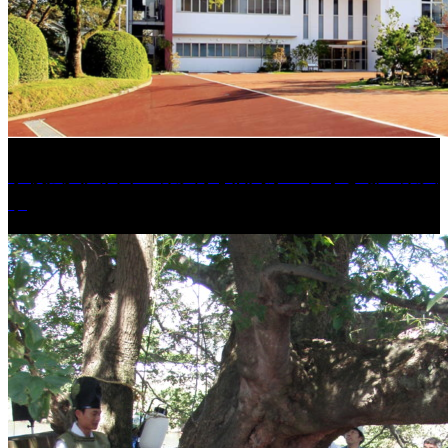
学校法人久留米工業大学│福岡県一、小さな工業大
学