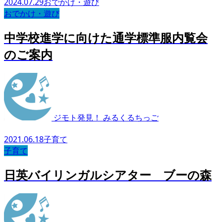
2024.07.29
おでかけ・遊び
おでかけ・遊び
中学校進学に向けた通学標準服内覧会
のご案内
ジモト発見！ みるくるちっご
2021.06.18
子育て
子育て
日英バイリンガルシアター ブーの森