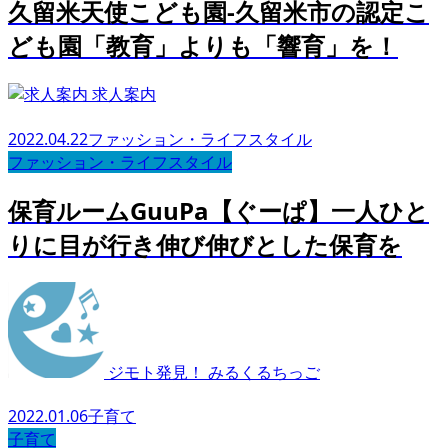
久留米天使こども園-久留米市の認定こ
ども園「教育」よりも「響育」を！
求人案内
2022.04.22
ファッション・ライフスタイル
ファッション・ライフスタイル
保育ルームGuuPa【ぐーぱ】一人ひと
りに目が行き伸び伸びとした保育を
ジモト発見！ みるくるちっご
2022.01.06
子育て
子育て