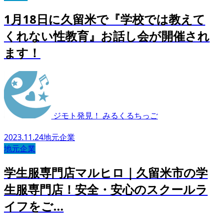
1月18日に久留米で『学校では教えて
くれない性教育』お話し会が開催され
ます！
ジモト発見！ みるくるちっご
2023.11.24
地元企業
地元企業
学生服専門店マルヒロ｜久留米市の学
生服専門店！安全・安心のスクールラ
イフをご...