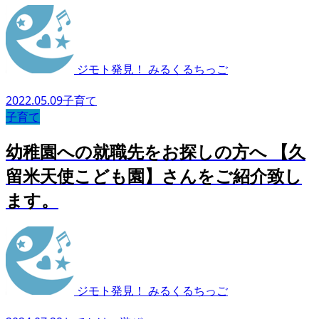
ジモト発見！ みるくるちっご
2022.05.09
子育て
子育て
幼稚園への就職先をお探しの方へ 【久
留米天使こども園】さんをご紹介致し
ます。
ジモト発見！ みるくるちっご