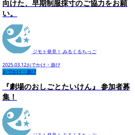
向けた、早期制服採寸のご協力をお願
い。
ジモト発見！ みるくるちっご
2025.03.12
おでかけ・遊び
おでかけ・遊び
『劇場のおしごとたいけん』 参加者募
集！