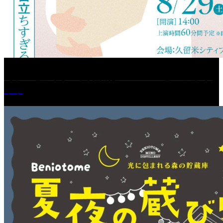
［プレゼント］「火曜日はスーパーへ」ペアチケ
ット