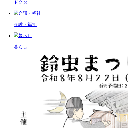
ドクター
介護・福祉
暮らし