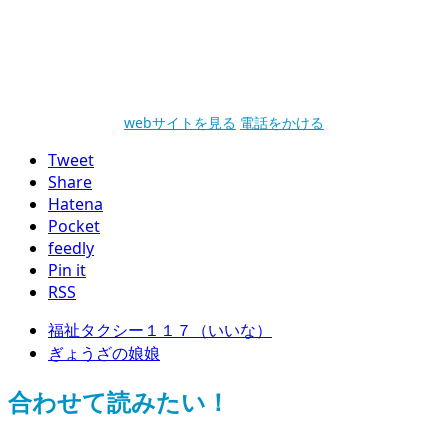
webサイトを見る
電話をかける
Tweet
Share
Hatena
Pocket
feedly
Pin it
RSS
福祉タクシー１１７（いいな）
ぎょうざの娘娘
合わせて読みたい！