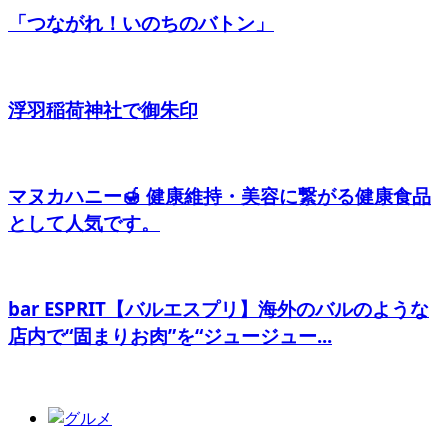
「つながれ！いのちのバトン」
浮羽稲荷神社で御朱印
マヌカハニー🍯 健康維持・美容に繋がる健康食品
として人気です。
bar ESPRIT【バルエスプリ】海外のバルのような
店内で“固まりお肉”を“ジュージュー...