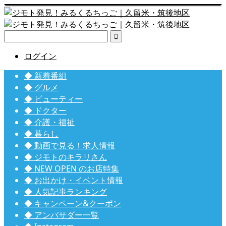

ログイン
◆ 新着番組
◆ グルメ
◆ ビューティー
◆ ドクター
◆ 介護・福祉
◆ 暮らし
◆ 動画で見る！求人情報
◆ ジモトのキラリさん
◆ NEW OPEN のお店特集
◆ お出かけ・イベント情報
◆ 人気記事ランキング
◆ キャンペーン&クーポン
◆ アンバサダー一覧