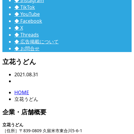
◆ Instagram
◆ TikTok
◆ YouTube
◆ Facebook
◆ X
◆ Threads
◆ 広告掲載について
◆ お問合せ
立花うどん
2021.08.31
HOME
立花うどん
企業・店舗概要
立花うどん
［住所］〒839-0809 久留米市東合川5-6-1