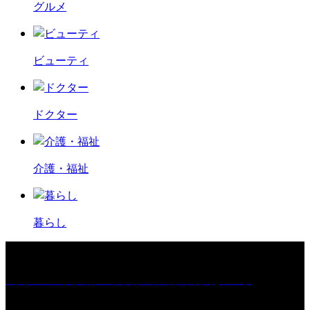
グルメ
ビューティ
ドクター
介護・福祉
暮らし
［イベント］第67回 篠山城跡 鈴虫まつり