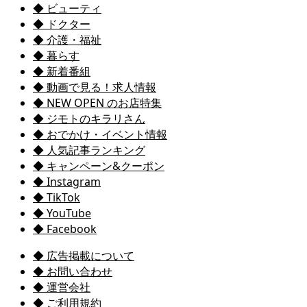
◆ ビューティ
◆ ドクター
◆ 介護・福祉
◆ 暮らす
◆ 新着番組
◆ 動画で見る！求人情報
◆ NEW OPEN のお店特集
◆ ジモトのキラリさん
◆ おでかけ・イベント情報
◆ 人気記事ランキング
◆ キャンペーン&クーポン
◆ Instagram
◆ TikTok
◆ YouTube
◆ Facebook
◆ 広告掲載について
◆ お問い合わせ
◆ 運営会社
◆ ご利用規約