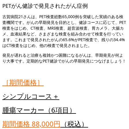
PETがん健診で発見されたがん症例
古賀病院21さんは、PET検査総数65,000例を突破した実績のある検
査機関です。がんの早期発見を目的とし、健診コースに応じて、PET
検査をはじめ、CT検査、MRI検査、超音波検査、胃カメラ、大腸カ
メ、血液結果など、さまざまな検査を組み合わせて検査を行ってい
ます。これまで発見されたがんの65.6%がPET検査で、残りの34.4%
はCT検査をはじめ、他の検査で発見されました。
発見が遅れると治療も複雑かつ困難になるがんは、早期発見が何よ
り大事です。定期的なPET健診でがんの早期発見につなげましょう！
［期間価格］
シンプルコース＋
腫瘍マーカー（6項目）
期間価格 88,000円
（税込）