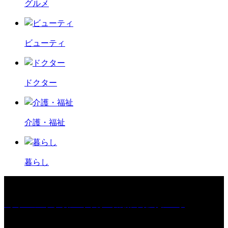
グルメ
ビューティ
ドクター
介護・福祉
暮らし
［イベント］第67回 篠山城跡 鈴虫まつり