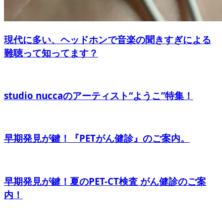
現代に多い、ヘッドホンで音楽の聞きすぎによる
難聴って知ってます？
studio nuccaのアーティスト“ようこ”特集！
早期発見が鍵！『PETがん健診』のご案内。
早期発見が鍵！夏のPET-CT検査 がん健診のご案
内！