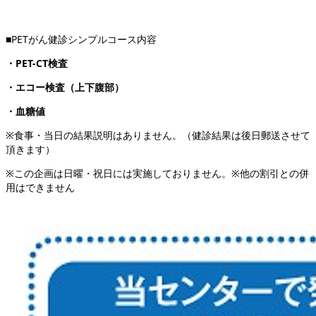
■PETがん健診シンプルコース内容
・PET-CT検査
・エコー検査（上下腹部）
・血糖値
※食事・当日の結果説明はありません。（健診結果は後日郵送させて
頂きます）
※この企画は日曜・祝日には実施しておりません。※他の割引との併
用はできません