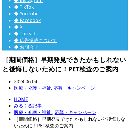
◆ Instagram
◆ TikTok
◆ YouTube
◆ Facebook
◆ X
◆ Threads
◆ 広告掲載について
◆ お問合せ
［期間価格］早期発見できたかもしれない
と後悔しないために！PET検査のご案内
2024.06.04
医療・介護・福祉
,
応募・キャンペーン
HOME
みるくる記事
医療・介護・福祉
,
応募・キャンペーン
［期間価格］早期発見できたかもしれないと後悔しな
いために！PET検査のご案内