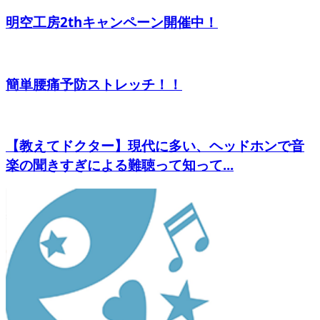
明空工房2thキャンペーン開催中！
簡単腰痛予防ストレッチ！！
【教えてドクター】現代に多い、ヘッドホンで音
楽の聞きすぎによる難聴って知って...