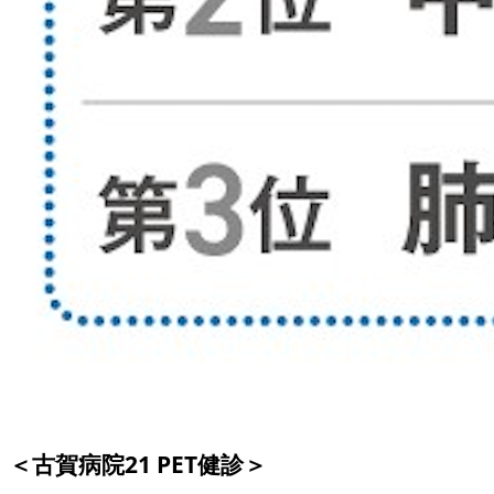
＜古賀病院21 PET健診＞