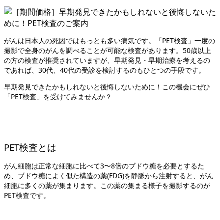
がんは日本人の死因ではもっとも多い病気です。「PET検査」一度の
撮影で全身のがんを調べることが可能な検査があります。50歳以上
の方の検査が推奨されていますが、早期発見・早期治療を考えるの
であれば、30代、40代の受診を検討するのもひとつの手段です。
早期発見できたかもしれないと後悔しないために！この機会にぜひ
「PET検査」を受けてみませんか？
PET検査とは
がん細胞は正常な細胞に比べて3〜8倍のブドウ糖を必要とするた
め、ブドウ糖によく似た構造の薬(FDG)を静脈から注射すると、がん
細胞に多くの薬が集まります。この薬の集まる様子を撮影するのが
PET検査です。