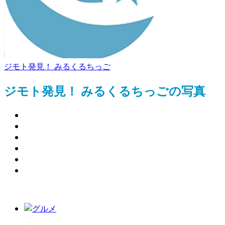
ジモト発見！ みるくるちっご
ジモト発見！ みるくるちっごの写真