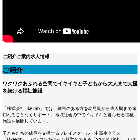
ご紹介
ご案内
求人情報
ご紹介
ワクワクあふれる空間でイキイキと子どもから大人まで支援
を続ける福祉施設
「株式会社LikeLab」では、障害のある方を幼児期から成人期まで途
切れることなくサポート。地域社会の中でイキイキと暮らせる福祉
施設を展開しています。
子どもたちの成長を支援するプレイスクール・中高生クラス
「LikePot」、パソコンを使った就労ができる「Studio Link」、レス