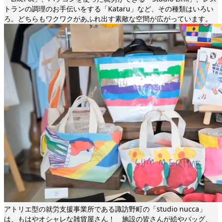
トランの調理のお手伝いをする「Kataru」など、その種類はいろい
ろ。どちらもワクワクがあふれ出す素敵な空間が広がっています。
アトリエ型の就労支援事業所である諏訪野町の「studio nucca」
は、もはやオシャレな雑貨屋さん！ 施設の皆さんが絵やバッグ、