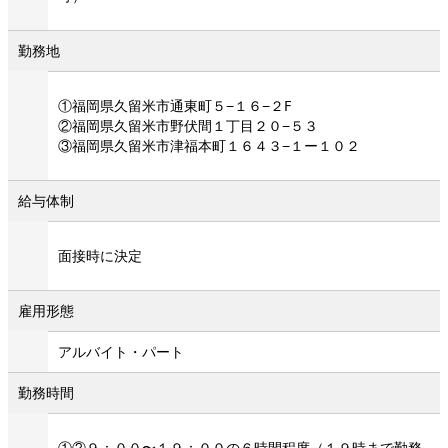
勤務地
①福岡県久留米市通東町５−１６−２F
②福岡県久留米市野伏間１丁目２０−５３
③福岡県久留米市津福本町１６４３−１ー１０２
給与体制
面接時に決定
雇用形態
アルバイト・パート
勤務時間
①②９：００〜１９：００の６時間程度（１９時まで勤務