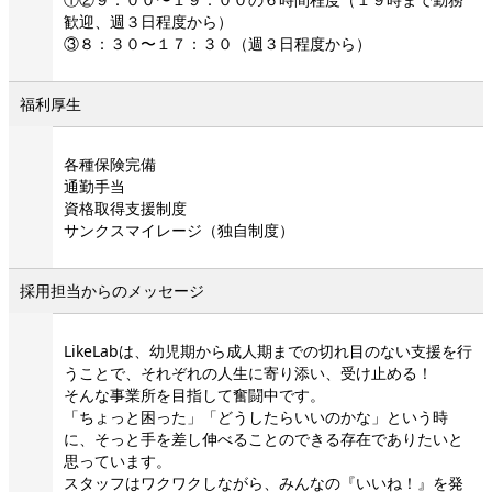
歓迎、週３日程度から）
③８：３０〜１７：３０（週３日程度から）
福利厚生
各種保険完備
通勤手当
資格取得支援制度
サンクスマイレージ（独自制度）
採用担当からのメッセージ
LikeLabは、幼児期から成人期までの切れ目のない支援を行
うことで、それぞれの人生に寄り添い、受け止める！
そんな事業所を目指して奮闘中です。
「ちょっと困った」「どうしたらいいのかな」という時
に、そっと手を差し伸べることのできる存在でありたいと
思っています。
スタッフはワクワクしながら、みんなの『いいね！』を発