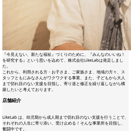
『今見えない、新たな福祉』づくりのために、『みんなのいいね！
を研究する』という思いを込めて、株式会社LikeLabは発足しまし
た。
これから、利用される方・お子さま、ご家族さま、地域の方々、ス
タッフともにみなさんがワクワクする事業、また、子どもから大人
まで切れ目のない支援を目指し、寄り道と修正を繰り返しながら構
築したいと考えております。
店舗紹介
LikeLab は、幼児期から成人期まで切れ目のない支援を行うことで、
それぞれの人生に寄り添い、受け止める！そんな事業所を目指し、
奮闘中です。