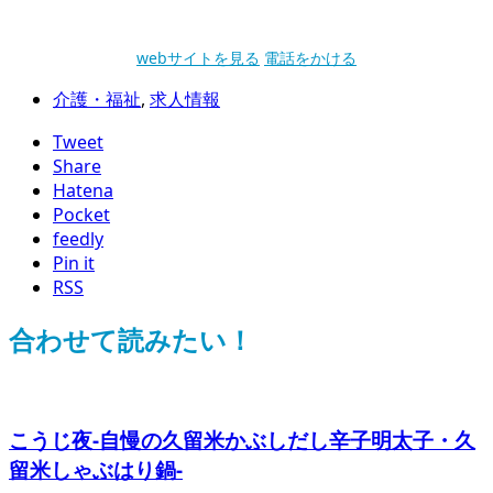
webサイトを見る
電話をかける
介護・福祉
,
求人情報
Tweet
Share
Hatena
Pocket
feedly
Pin it
RSS
合わせて読みたい！
こうじ夜-自慢の久留米かぶしだし辛子明太子・久
留米しゃぶはり鍋-