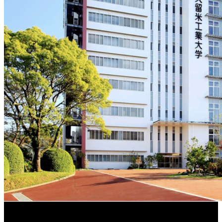
学校法人久留米工業大学│福岡県一、小さな工業大