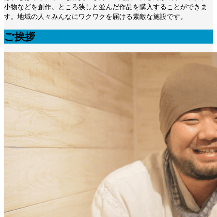
小物などを創作。ところ狭しと並んだ作品を購入することができま
す。地域の人々みんなにワクワクを届ける素敵な施設です。
ご挨拶