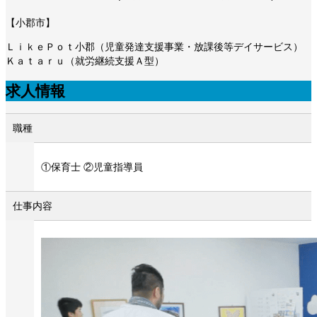
【小郡市】
ＬｉｋｅＰｏｔ小郡（児童発達支援事業・放課後等デイサービス）
Ｋａｔａｒｕ（就労継続支援Ａ型）
求人情報
職種
①保育士 ②児童指導員
仕事内容