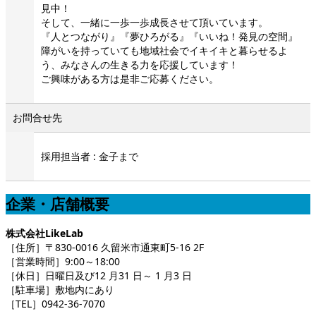
見中！
そして、一緒に一歩一歩成長させて頂いています。
『人とつながり』『夢ひろがる』『いいね！発見の空間』
障がいを持っていても地域社会でイキイキと暮らせるよ
う、みなさんの生きる力を応援しています！
ご興味がある方は是非ご応募ください。
お問合せ先
採用担当者 : 金子まで
企業・店舗概要
株式会社LikeLab
［住所］〒830-0016 久留米市通東町5-16 2F
［営業時間］9:00～18:00
［休日］日曜日及び12 月31 日～ 1 月3 日
［駐車場］敷地内にあり
［TEL］0942-36-7070