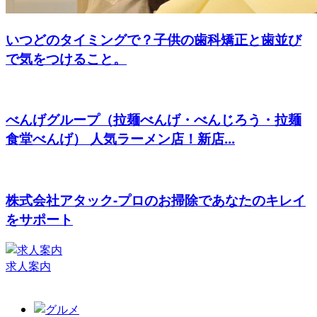
いつどのタイミングで？子供の歯科矯正と歯並び
で気をつけること。
べんげグループ（拉麺べんげ・べんじろう・拉麺
食堂べんげ） 人気ラーメン店！新店...
株式会社アタック-プロのお掃除であなたのキレイ
をサポート
求人案内