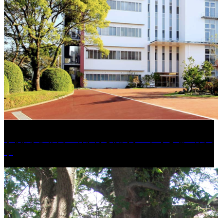
学校法人久留米工業大学│福岡県一、小さな工業大
学