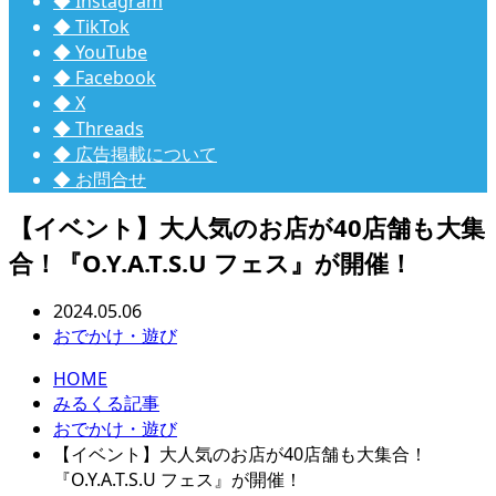
◆ Instagram
◆ TikTok
◆ YouTube
◆ Facebook
◆ X
◆ Threads
◆ 広告掲載について
◆ お問合せ
【イベント】大人気のお店が40店舗も大集
合！『O.Y.A.T.S.U フェス』が開催！
2024.05.06
おでかけ・遊び
HOME
みるくる記事
おでかけ・遊び
【イベント】大人気のお店が40店舗も大集合！
『O.Y.A.T.S.U フェス』が開催！