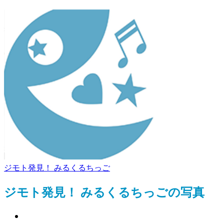
ジモト発見！ みるくるちっご
ジモト発見！ みるくるちっごの写真