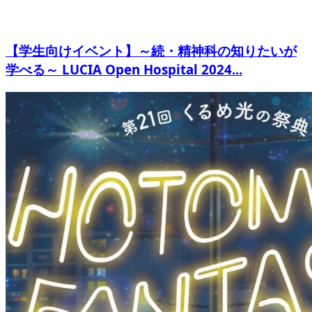
【学生向けイベント】～続・精神科の知りたいが
学べる～ LUCIA Open Hospital 2024...