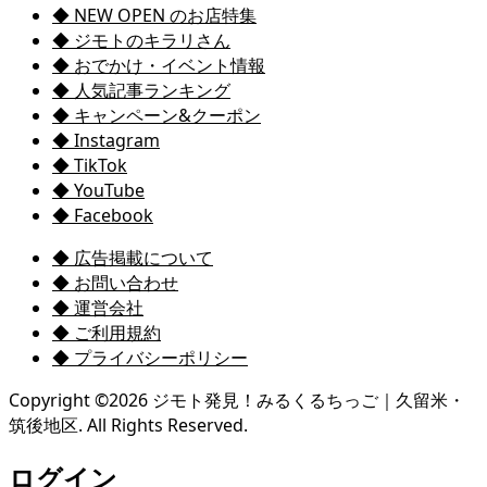
◆ NEW OPEN のお店特集
◆ ジモトのキラリさん
◆ おでかけ・イベント情報
◆ 人気記事ランキング
◆ キャンペーン&クーポン
◆ Instagram
◆ TikTok
◆ YouTube
◆ Facebook
◆ 広告掲載について
◆ お問い合わせ
◆ 運営会社
◆ ご利用規約
◆ プライバシーポリシー
Copyright ©
2026
ジモト発見！みるくるちっご｜久留米・
筑後地区. All Rights Reserved.
ログイン