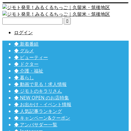

ログイン
◆ 新着番組
◆ グルメ
◆ ビューティー
◆ ドクター
◆ 介護・福祉
◆ 暮らし
◆ 動画で見る！求人情報
◆ ジモトのキラリさん
◆ NEW OPEN のお店特集
◆ お出かけ・イベント情報
◆ 人気記事ランキング
◆ キャンペーン&クーポン
◆ アンバサダー一覧