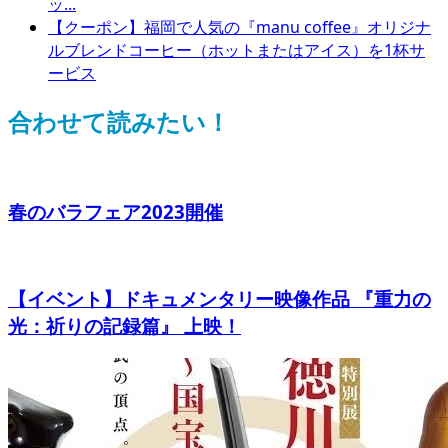
ッ...
【クーポン】福岡で人気の『manu coffee』オリジナ
ルブレンドコーヒー（ホットまたはアイス）を1杯サ
ービス
合わせて読みたい！
春のバラフェア2023開催
【イベント】ドキュメンタリー映像作品 『重力の
光：祈りの記録篇』 上映！