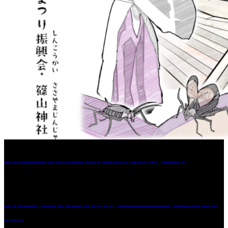
［イベント］第67回 篠山城跡 鈴虫まつり
［プレゼント］「火曜日はスーパーへ」ペアチケ
ット