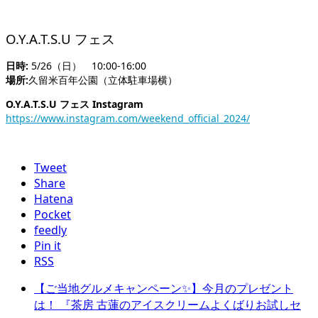
O.Y.A.T.S.U フェス
日時:
5/26（日） 10:00-16:00
場所:
久留米百年公園（立体駐車場横）
O.Y.A.T.S.U フェス Instagram
https://www.instagram.com/weekend_official_2024/
Tweet
Share
Hatena
Pocket
feedly
Pin it
RSS
【ご当地グルメキャンペーン✨】今月のプレゼント
は！ 『茶房 古蓮のアイスクリームよくばりお試しセ