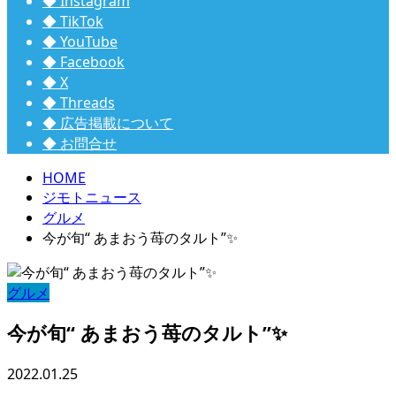
◆ Instagram
◆ TikTok
◆ YouTube
◆ Facebook
◆ X
◆ Threads
◆ 広告掲載について
◆ お問合せ
HOME
ジモトニュース
グルメ
今が旬“ あまおう苺のタルト”✨
グルメ
今が旬“ あまおう苺のタルト”✨
2022.01.25