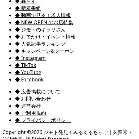
◆ 暮らす
◆ 新着番組
◆ 動画で見る！求人情報
◆ NEW OPEN のお店特集
◆ ジモトのキラリさん
◆ おでかけ・イベント情報
◆ 人気記事ランキング
◆ キャンペーン&クーポン
◆ Instagram
◆ TikTok
◆ YouTube
◆ Facebook
◆ 広告掲載について
◆ お問い合わせ
◆ 運営会社
◆ ご利用規約
◆ プライバシーポリシー
Copyright ©
2026
ジモト発見！みるくるちっご｜久留米・