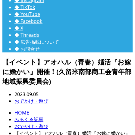
◆ Instagram
◆ TikTok
◆ YouTube
◆ Facebook
◆ X
◆ Threads
◆ 広告掲載について
◆ お問合せ
【イベント】アオハル（青春）婚活『お嫁
に婚かい』開催！(久留米南部商工会青年部
地域振興委員会)
2023.09.05
おでかけ・遊び
HOME
みるくる記事
おでかけ・遊び
【イベント】アオハル（青春）婚活『お嫁に婚かい』