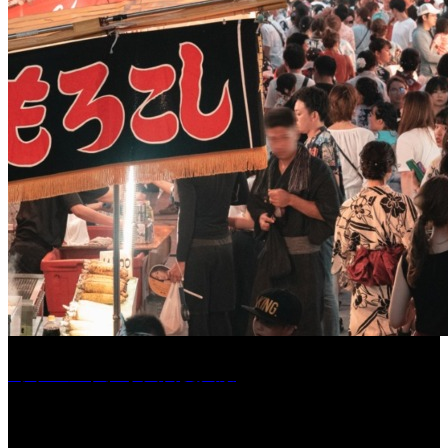
［イベント］水天宮夏大祭