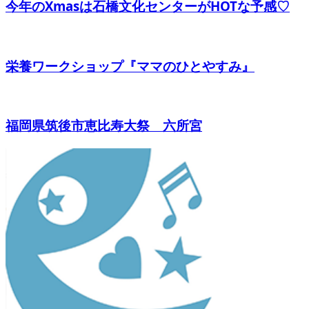
今年のXmasは石橋文化センターがHOTな予感♡
栄養ワークショップ『ママのひとやすみ』
福岡県筑後市恵比寿大祭 六所宮