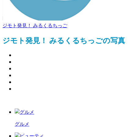
ジモト発見！ みるくるちっご
ジモト発見！ みるくるちっごの写真
グルメ