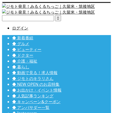

ログイン
◆ 新着番組
◆ グルメ
◆ ビューティー
◆ ドクター
◆ 介護・福祉
◆ 暮らし
◆ 動画で見る！求人情報
◆ ジモトのキラリさん
◆ NEW OPEN のお店特集
◆ お出かけ・イベント情報
◆ 人気記事ランキング
◆ キャンペーン&クーポン
◆ アンバサダー一覧