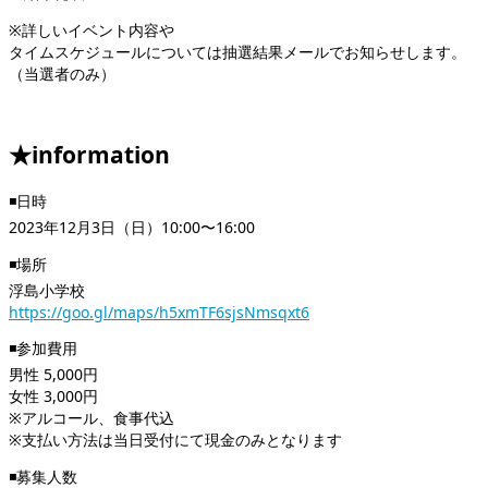
※詳しいイベント内容や
タイムスケジュールについては抽選結果メールでお知らせします。
（当選者のみ）
★information
◾️日時
2023年12月3日（日）10:00〜16:00
◾️場所
浮島小学校
https://goo.gl/maps/h5xmTF6sjsNmsqxt6
◾️参加費用
男性 5,000円
女性 3,000円
※アルコール、食事代込
※支払い方法は当日受付にて現金のみとなります
◾️募集人数