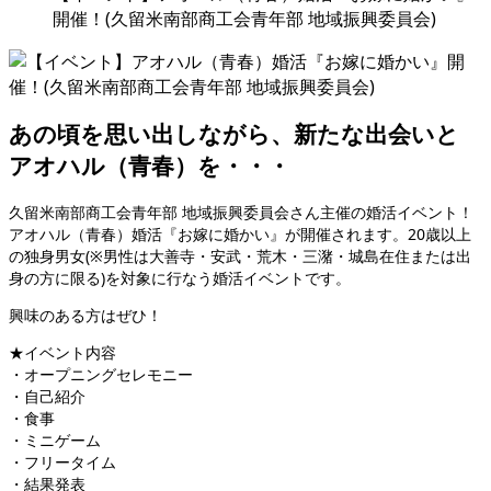
開催！(久留米南部商工会青年部 地域振興委員会)
あの頃を思い出しながら、新たな出会いと
アオハル（青春）を・・・
久留米南部商工会青年部 地域振興委員会さん主催の婚活イベント！
アオハル（青春）婚活『お嫁に婚かい』が開催されます。20歳以上
の独身男女(※男性は大善寺・安武・荒木・三潴・城島在住または出
身の方に限る)を対象に行なう婚活イベントです。
興味のある方はぜひ！
★イベント内容
・オープニングセレモニー
・自己紹介
・食事
・ミニゲーム
・フリータイム
・結果発表