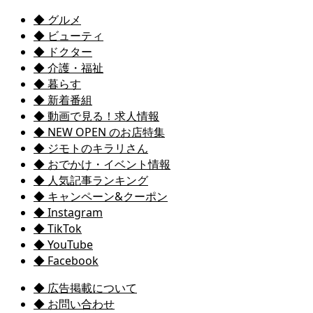
◆ グルメ
◆ ビューティ
◆ ドクター
◆ 介護・福祉
◆ 暮らす
◆ 新着番組
◆ 動画で見る！求人情報
◆ NEW OPEN のお店特集
◆ ジモトのキラリさん
◆ おでかけ・イベント情報
◆ 人気記事ランキング
◆ キャンペーン&クーポン
◆ Instagram
◆ TikTok
◆ YouTube
◆ Facebook
◆ 広告掲載について
◆ お問い合わせ