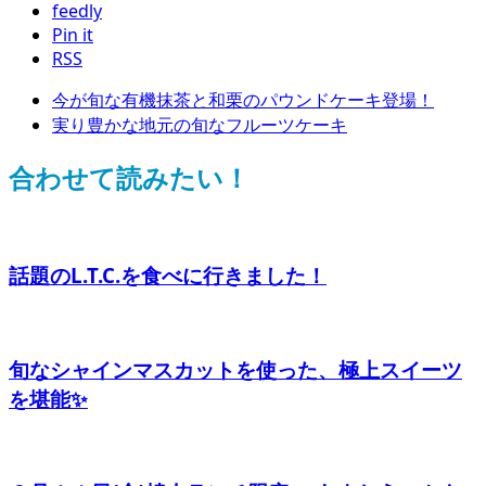
feedly
Pin it
RSS
今が旬な有機抹茶と和栗のパウンドケーキ登場！
実り豊かな地元の旬なフルーツケーキ
合わせて読みたい！
話題のL.T.C.を食べに行きました！
旬なシャインマスカットを使った、極上スイーツ
を堪能✨