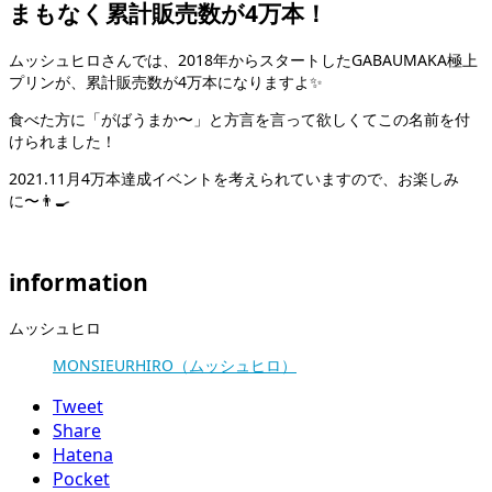
まもなく累計販売数が4万本！
ムッシュヒロさんでは、2018年からスタートしたGABAUMAKA極上
プリンが、累計販売数が4万本になりますよ✨
食べた方に「がばうまか〜」と方言を言って欲しくてこの名前を付
けられました！
2021.11月4万本達成イベントを考えられていますので、お楽しみ
に〜👨‍🍳
information
ムッシュヒロ
MONSIEURHIRO（ムッシュヒロ）
Tweet
Share
Hatena
Pocket