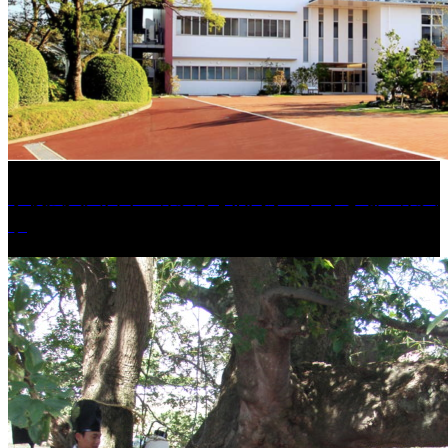
学校法人久留米工業大学│福岡県一、小さな工業大
学