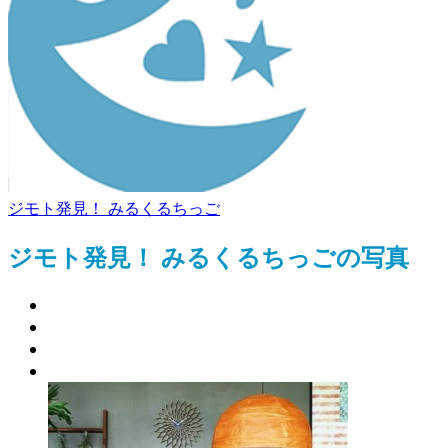
ジモト発見！ みるくるちっご
ジモト発見！ みるくるちっごの写真