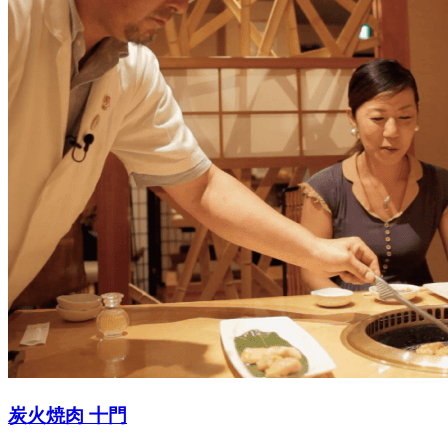
炭火焼肉 十門