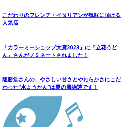
こだわりのフレンチ・イタリアンが気軽に頂ける
人気店
「カラーミーショップ大賞2023」に『立花うど
ん』さんがノミネートされました！
隆勝堂さんの、やさしい甘さとやわらかさにこだ
わった“水ようかん”は夏の風物詩です！