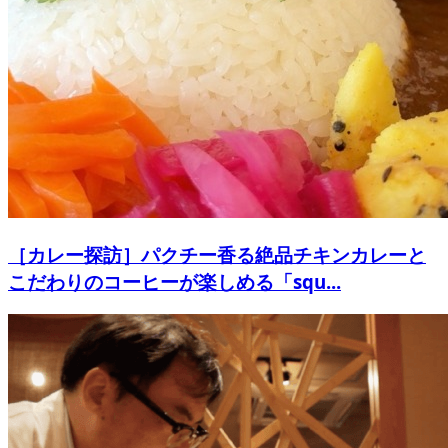
［カレー探訪］パクチー香る絶品チキンカレーと
こだわりのコーヒーが楽しめる「squ...