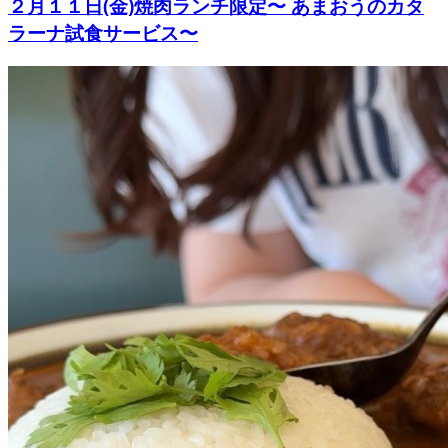
２月１１日(金)焼肉ランチ限定〜 あまおうのカタ
ラーナ試食サービス〜