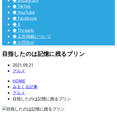
◆ Instagram
◆ TikTok
◆ YouTube
◆ Facebook
◆ X
◆ Threads
◆ 広告掲載について
◆ お問合せ
目指したのは記憶に残るプリン
2021.09.21
グルメ
HOME
みるくる記事
グルメ
目指したのは記憶に残るプリン