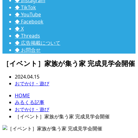
◆ Instagram
◆ TikTok
◆ YouTube
◆ Facebook
◆ X
◆ Threads
◆ 広告掲載について
◆ お問合せ
［イベント］家族が集う家 完成見学会開催
2024.04.15
おでかけ・遊び
HOME
みるくる記事
おでかけ・遊び
［イベント］家族が集う家 完成見学会開催