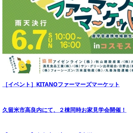
［イベント］KITANOファーマーズマーケット
久留米市高良内にて、２棟同時お家見学会開催！