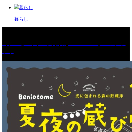
暮らし
［プレゼント］「火曜日はスーパーへ」ペアチケ
ット