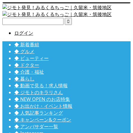

ログイン
◆ 新着番組
◆ グルメ
◆ ビューティー
◆ ドクター
◆ 介護・福祉
◆ 暮らし
◆ 動画で見る！求人情報
◆ ジモトのキラリさん
◆ NEW OPEN のお店特集
◆ お出かけ・イベント情報
◆ 人気記事ランキング
◆ キャンペーン&クーポン
◆ アンバサダー一覧