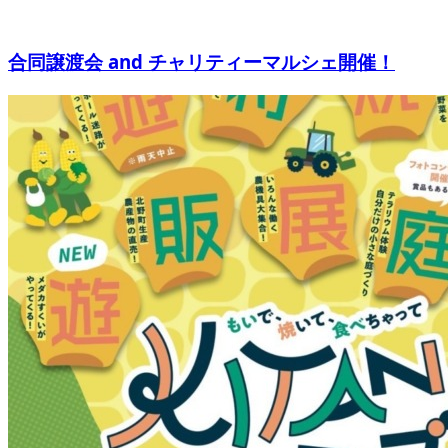
合同譲渡会 and チャリティーマルシェ開催！