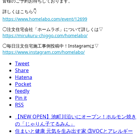
皆様のご予約お待ちしております。
詳しくはこちら👇
https://www.homelabo.com/event/12699
◯注文住宅会社「ホームラボ」について詳しくは▽
https://mirukuru-chiggo.com/homelabo/
◯毎日注文住宅施工事例投稿中！Instagramは▽
https://www.instagram.com/homelabo/
Tweet
Share
Hatena
Pocket
feedly
Pin it
RSS
【NEW OPEN】池町川沿いにオープン！ホルモン焼き
の「じゃりん子てるみん」
住まいと健康 元気を生み出す家 ③VOCとアレルギー