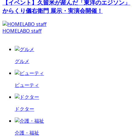
【イベント】久留米が産んだ「東洋のエジソン」
からくり儀右衛門 展示・実演会開催！
HOMELABO staff
グルメ
ビューティ
ドクター
介護・福祉