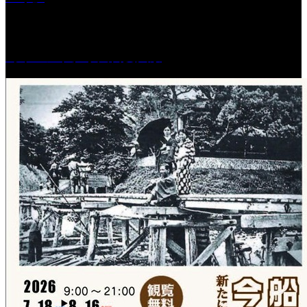
［イベント］水天宮夏大祭