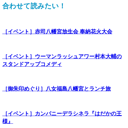
合わせて読みたい！
［イベント］赤司八幡宮放生会 奉納花火大会
［イベント］ウーマンラッシュアワー村本大輔の
スタンドアップコメディ
［御朱印めぐり］八女福島八幡宮とランチ旅
［イベント］カンパニーデラシネラ『はだかの王
様』