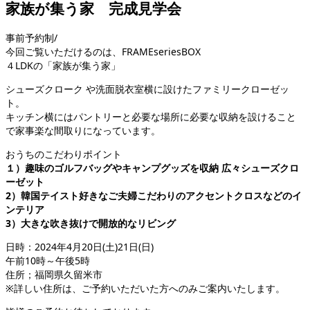
家族が集う家 完成見学会
事前予約制/
今回ご覧いただけるのは、FRAMEseriesBOX
４LDKの「家族が集う家」
シューズクローク や洗面脱衣室横に設けたファミリークローゼッ
ト。
キッチン横にはパントリーと必要な場所に必要な収納を設けること
で家事楽な間取りになっています。
おうちのこだわりポイント
１）趣味のゴルフバッグやキャンプグッズを収納 広々シューズクロ
ーゼット
2）韓国テイスト好きなご夫婦こだわりのアクセントクロスなどのイ
ンテリア
3）大きな吹き抜けで開放的なリビング
日時：2024年4月20日(土)21日(日)
午前10時～午後5時
住所；福岡県久留米市
※詳しい住所は、ご予約いただいた方へのみご案内いたします。