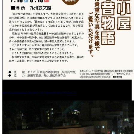
［イベント］船小屋今昔物語