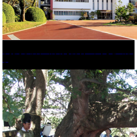
学校法人久留米工業大学│福岡県一、小さな工業大
学