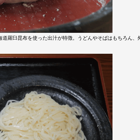
海道羅臼昆布を使った出汁が特徴。うどんやそばはもちろん、