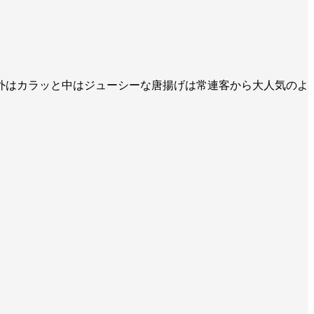
外はカラッと中はジューシーな唐揚げは常連客から大人気のよ