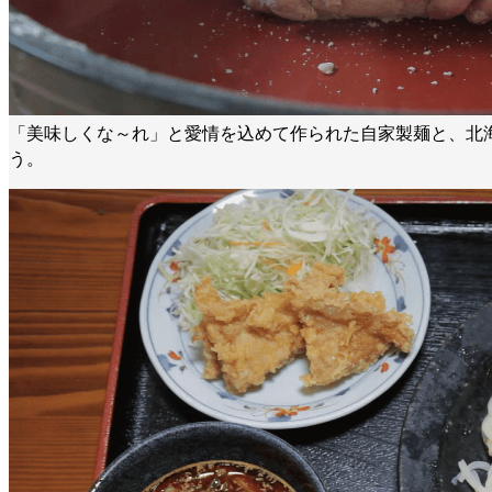
「美味しくな～れ」と愛情を込めて作られた自家製麺と、北
う。