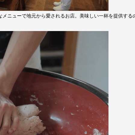
富なメニューで地元から愛されるお店。美味しい一杯を提供する