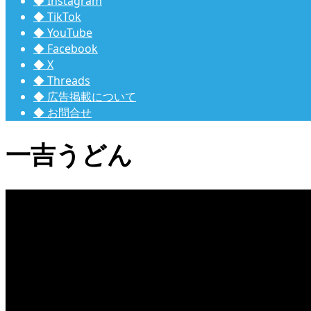
◆ Instagram
◆ TikTok
◆ YouTube
◆ Facebook
◆ X
◆ Threads
◆ 広告掲載について
◆ お問合せ
一吉うどん