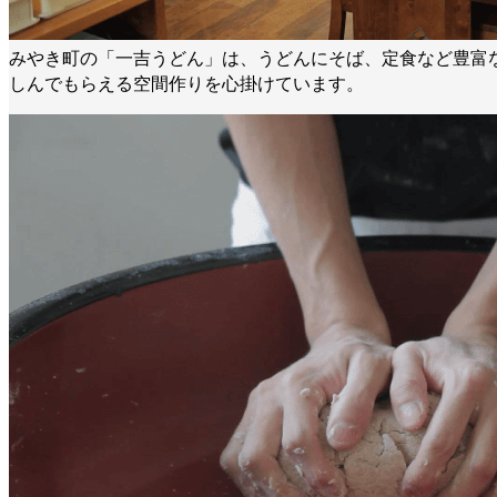
みやき町の「一吉うどん」は、うどんにそば、定食など豊
しんでもらえる空間作りを心掛けています。