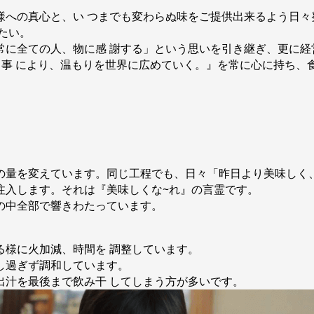
への真心と、い つまでも変わらぬ味をご提供出来るよう日
けたい。
常に全ての人、物に感 謝する」という思いを引き継ぎ、更に経
る事 により、温もりを世界に広めていく。』を常に心に持ち、食
の量を変えています。同じ工程でも、日々「昨日より美味しく
注入します。それは『美味しくな~れ』の言霊です。
の中全部で響きわたっています。
る様に火加減、時間を 調整しています。
過ぎず調和しています。
汁を最後まで飲み干 してしまう方が多いです。