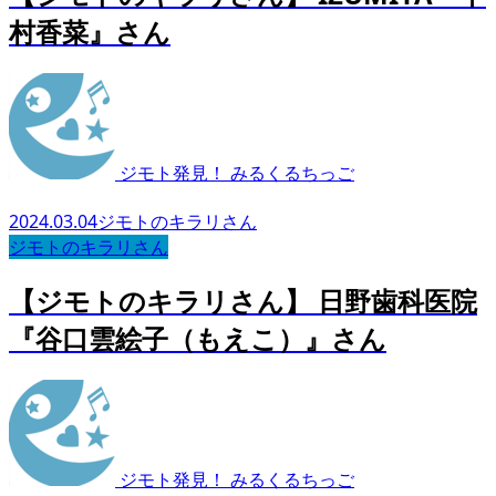
村香菜』さん
ジモト発見！ みるくるちっご
2024.03.04
ジモトのキラリさん
ジモトのキラリさん
【ジモトのキラリさん】 日野歯科医院
『谷口雲絵子（もえこ）』さん
ジモト発見！ みるくるちっご