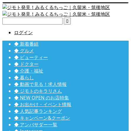

ログイン
◆ 新着番組
◆ グルメ
◆ ビューティー
◆ ドクター
◆ 介護・福祉
◆ 暮らし
◆ 動画で見る！求人情報
◆ ジモトのキラリさん
◆ NEW OPEN のお店特集
◆ お出かけ・イベント情報
◆ 人気記事ランキング
◆ キャンペーン&クーポン
◆ アンバサダー一覧