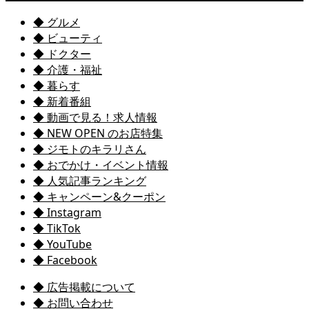
◆ グルメ
◆ ビューティ
◆ ドクター
◆ 介護・福祉
◆ 暮らす
◆ 新着番組
◆ 動画で見る！求人情報
◆ NEW OPEN のお店特集
◆ ジモトのキラリさん
◆ おでかけ・イベント情報
◆ 人気記事ランキング
◆ キャンペーン&クーポン
◆ Instagram
◆ TikTok
◆ YouTube
◆ Facebook
◆ 広告掲載について
◆ お問い合わせ