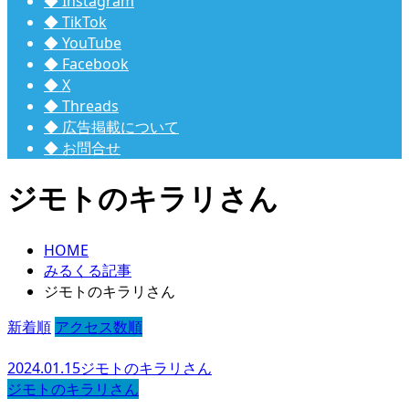
◆ Instagram
◆ TikTok
◆ YouTube
◆ Facebook
◆ X
◆ Threads
◆ 広告掲載について
◆ お問合せ
ジモトのキラリさん
HOME
みるくる記事
ジモトのキラリさん
新着順
アクセス数順
2024.01.15
ジモトのキラリさん
ジモトのキラリさん