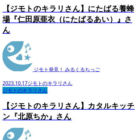
【ジモトのキラリさん】にたばる養蜂
場『仁田原亜衣（にたばるあい）』さ
ん
ジモト発見！ みるくるちっご
2023.10.17
ジモトのキラリさん
ジモトのキラリさん
【ジモトのキラリさん】カタルキッチ
ン『北原ちか』さん