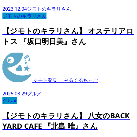
2023.12.04
ジモトのキラリさん
ジモトのキラリさん
【ジモトのキラリさん】 オステリアロ
トス 『坂口明日美』さん
ジモト発見！ みるくるちっご
2025.03.29
グルメ
グルメ
【ジモトのキラリさん】 八女のBACK
YARD CAFE 『北島 唯』さん