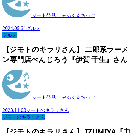
ジモト発見！ みるくるちっご
2024.05.31
グルメ
グルメ
【ジモトのキラリさん】 二郎系ラーメ
ン専門店べんじろう『伊賀 千生』さん
ジモト発見！ みるくるちっご
2023.11.03
ジモトのキラリさん
ジモトのキラリさん
【ジモトのキラリさん】 IZUMIYA『中